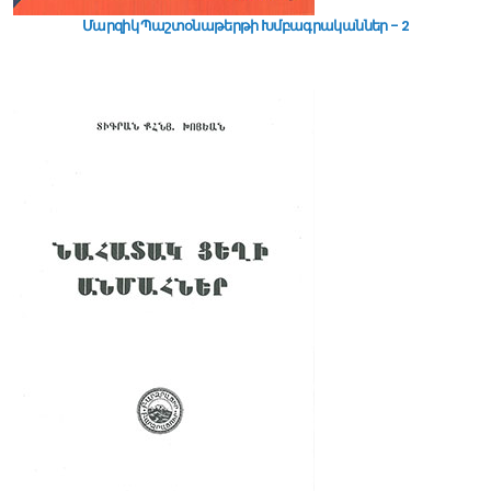
Մարզիկ Պաշտօնաթերթի Խմբագրականներ - 2