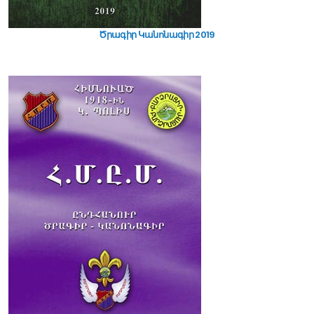
Ծրագիր Կանոնագիր 2019