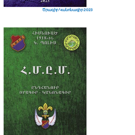
Ծրագիր Կանոնագիր 2023