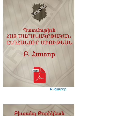
Բ. Հատոր