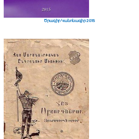
Ծրագիր Կանոնագիր 2015