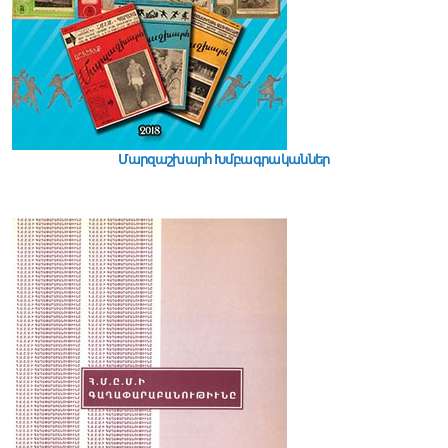
Մարզաշխարհ Խմբագրականներ