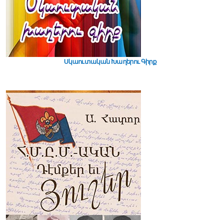
Սկաուտական Խաղերու Գիրք