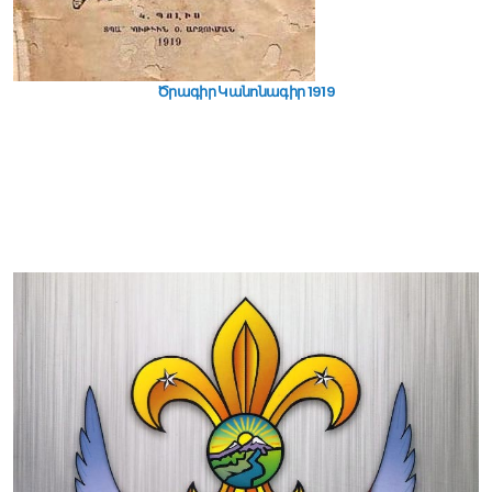
Ծրագիր Կանոնագիր 1919