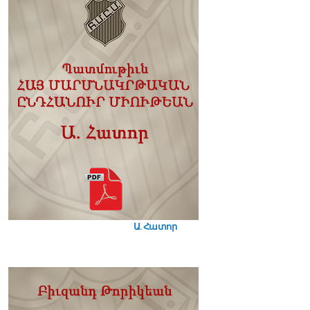
Ա. Հատոր