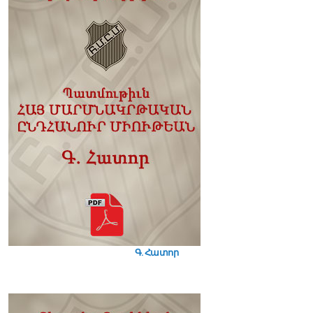
Գ. Հատոր