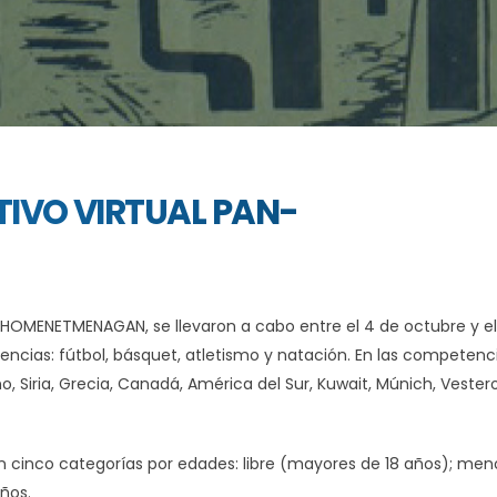
TIVO VIRTUAL PAN-
N-HOMENETMENAGAN, se llevaron a cabo entre el 4 de octubre y e
encias: fútbol, básquet, atletismo y natación. En las competenc
o, Siria, Grecia, Canadá, América del Sur, Kuwait, Múnich, Vester
en cinco categorías por edades: libre (mayores de 18 años); men
ños.