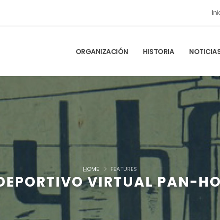
Ini
ORGANIZACIÓN
HISTORIA
NOTICIA
HOME
FEATURES
 DEPORTIVO VIRTUAL PAN-