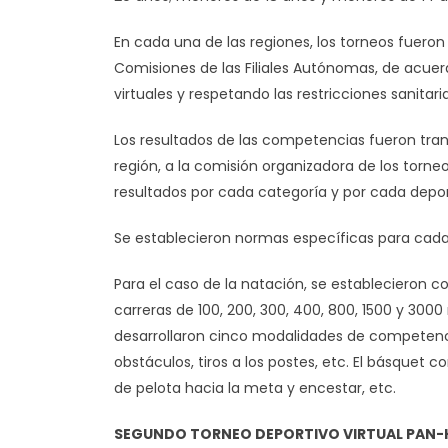
En cada una de las regiones, los torneos fueron
Comisiones de las Filiales Autónomas, de acue
virtuales y respetando las restricciones sanitar
Los resultados de las competencias fueron tran
región, a la comisión organizadora de los torneo
resultados por cada categoría y por cada depor
Se establecieron normas específicas para cada
Para el caso de la natación, se establecieron co
carreras de 100, 200, 300, 400, 800, 1500 y 3000
desarrollaron cinco modalidades de competencias
obstáculos, tiros a los postes, etc. El básquet c
de pelota hacia la meta y encestar, etc.
SEGUNDO TORNEO DEPORTIVO VIRTUAL PA