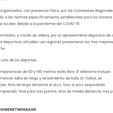
 organizados, con presencia física, por las Comisiones Regionales
rdo a las normas específicamente establecidas para los torneos
ias locales debido a la pandemia del COVID-19.
smitidos, a través de videos, por el representante deportivo de
s deportivos virtuales. Las regiones presentaron los tres mejores
te.
 uno de los deportes.
mpetencias de 50 y 100 metros estilo libre. El atletismo incluyó
 metros; salto en largo y lanzamiento de bala. En fútbol, se
: tiros de larga distancia al arco, tiros al arco esquivando
omprendió: tiros para tres puntos, tiros de media distancia, tres 
N-HOMENETMENAGAN