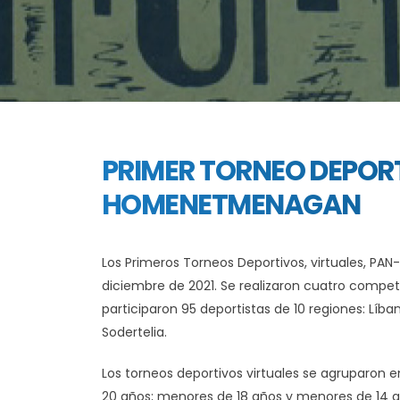
PRIMER TORNEO DEPOR
HOMENETMENAGAN
Los Primeros Torneos Deportivos, virtuales, PA
diciembre de 2021. Se realizaron cuatro compet
participaron 95 deportistas de 10 regiones: Líban
Sodertelia.
Los torneos deportivos virtuales se agruparon 
20 años; menores de 18 años y menores de 14 a