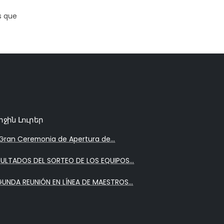
s que
րջին Լուրեր
Gran Ceremonia de Apertura de...
SULTADOS DEL SORTEO DE LOS EQUIPOS...
GUNDA REUNIÓN EN LÍNEA DE MAESTROS...