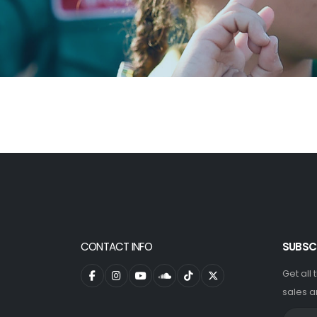
CONTACT INFO
SUBSC
Get all
sales a