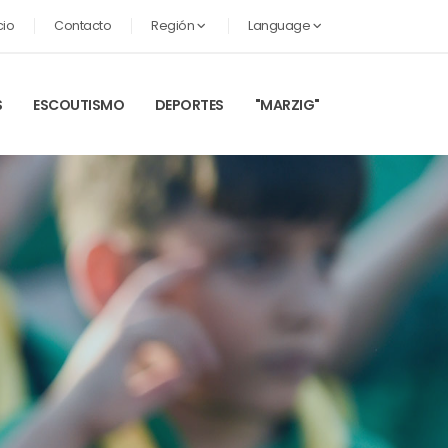
cio
Contacto
Región
Language
S
ESCOUTISMO
DEPORTES
"MARZIG"