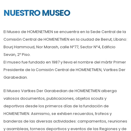
NUESTRO MUSEO
El Museo de HOMENETMEN se encuentra en la Sede Central de la
Comisión Central de HOMENETMEN en la ciudad de Beirut, Líbano:
Bourj Hammoud, Nor Marash, calle Nº77, Sector Nº4, Edificio
Sevan, 2º Piso.
El museo fue fundado en 1987 y lleva el nombre del mártir Primer
Presidente de la Comisión Central de HOMENETMEN, Vartkes Der
Garabedian.
El Museo Vartkes Der Garabedian de HOMENETMEN alberga
valiosos documentos, publicaciones, objetos scouts y
deportivos desde los primeros días de la fundación de
HOMENETMEN. Asimismo, se exhiben recuerdos, trofeos y
banderas de las diversas actividades: campamentos, reuniones
y asambleas, torneos deportivos y eventos de las Regiones y de