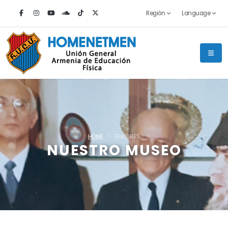
Región
Language
HOME
FEATURES
NUESTRO MUSEO