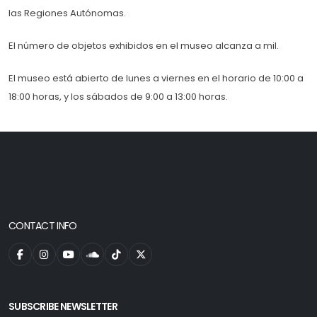
las Regiones Autónomas.
El número de objetos exhibidos en el museo alcanza a mil.
El museo está abierto de lunes a viernes en el horario de 10:00 a
18:00 horas, y los sábados de 9:00 a 13:00 horas.
CONTACT INFO
SUBSCRIBE NEWSLETTER