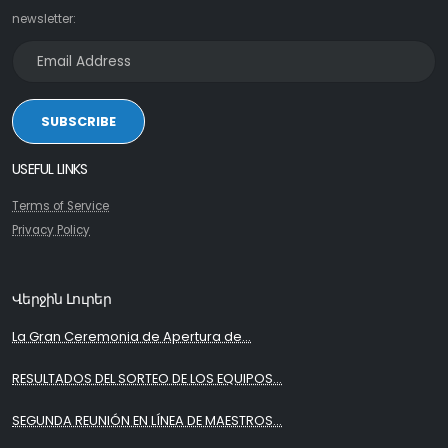
newsletter:
SUBSCRIBE
USEFUL LINKS
Terms of Service
Privacy Policy
Վերջին Լուրեր
La Gran Ceremonia de Apertura de...
RESULTADOS DEL SORTEO DE LOS EQUIPOS...
SEGUNDA REUNIÓN EN LÍNEA DE MAESTROS...