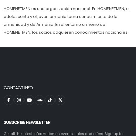
HOMENETMEN es una organización nacional. En HOMENETMEN, el
adolescente y el joven armenio toma conocimiento de la
armenidad y de Armenia. En el entorno armenio de
HOMENETMEN, los socios adquieren conocimientos nacionales.
CONTACT INFO
SUBSCRIBE NEWSLETTER
Get all the latest information on events, sales and offers. Sign up for