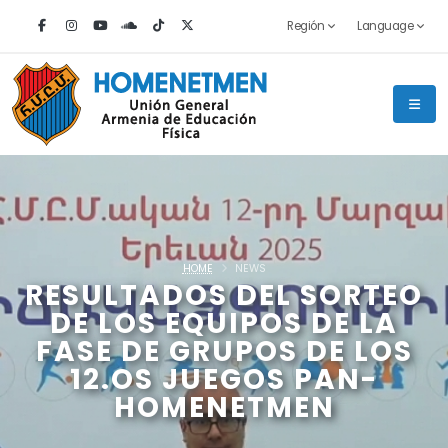
Región
Language
HOME
NEWS
RESULTADOS DEL SORTEO
DE LOS EQUIPOS DE LA
FASE DE GRUPOS DE LOS
12.OS JUEGOS PAN-
HOMENETMEN