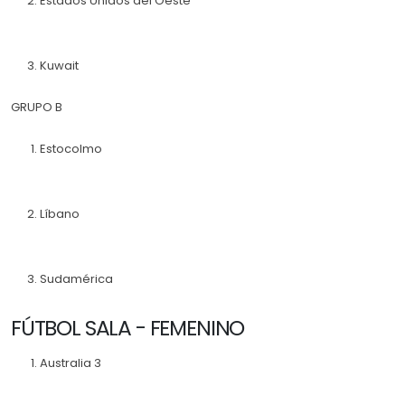
Estados Unidos del Oeste
Kuwait
GRUPO B
Estocolmo
Líbano
Sudamérica
FÚTBOL SALA - FEMENINO
Australia 3