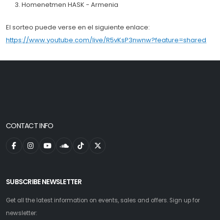
Homenetmen HASK - Armenia
El sorteo puede verse en el siguiente enlace:
https://www.youtube.com/live/R5vKsP3nwnw?feature=shared
CONTACT INFO
SUBSCRIBE NEWSLETTER
Get all the latest information on events, sales and offers. Sign up for
newsletter: