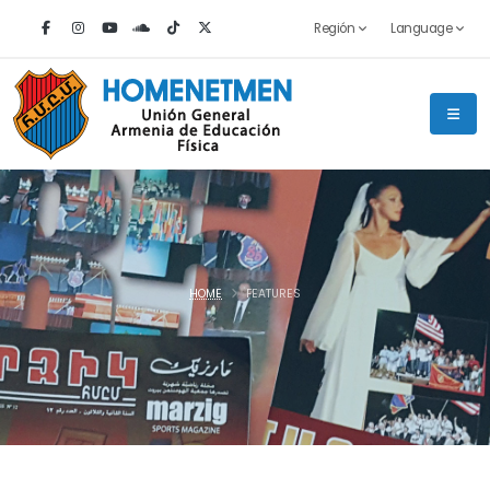
Región
Language
HOME
FEATURES