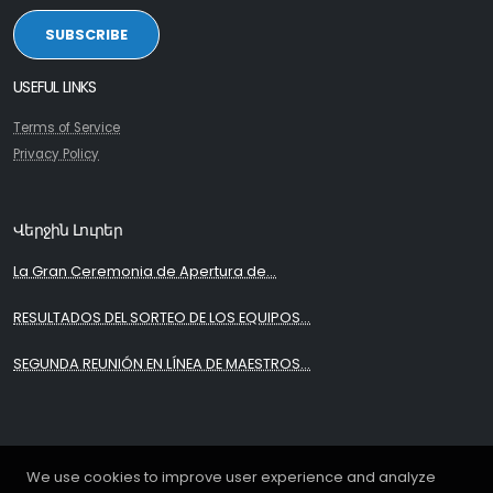
SUBSCRIBE
USEFUL LINKS
Terms of Service
Privacy Policy
Վերջին Լուրեր
La Gran Ceremonia de Apertura de...
RESULTADOS DEL SORTEO DE LOS EQUIPOS...
SEGUNDA REUNIÓN EN LÍNEA DE MAESTROS...
We use cookies to improve user experience and analyze