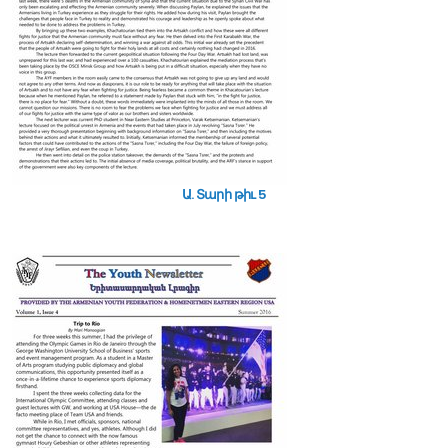
Ա. Տարի թիւ 5