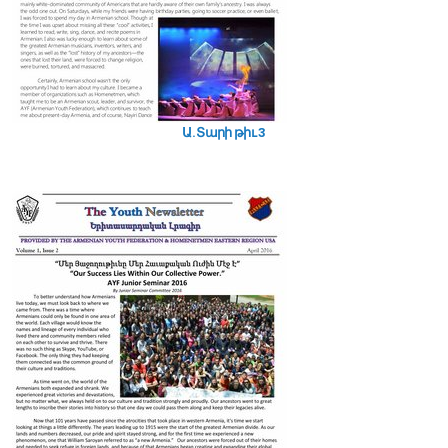
Ա. Տարի թիւ 3