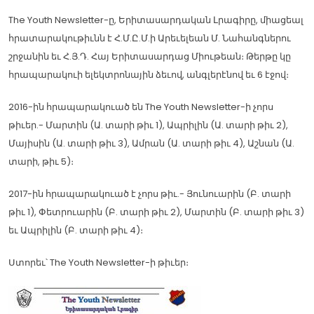
The Youth Newsletter-ը, Երիտասարդական Լրագիրը, միացեալ
հրատարակութիւնն է Հ.Մ.Ը.Մ.ի Արեւելեան Մ. Նահանգներու
շրջանին եւ Հ.Յ.Դ. Հայ Երիտասարդաց Միութեան։ Թերթը կը
հրապարակուի ելեկտրոնային ձեւով, անգլերէնով եւ 6 էջով։
2016-ին հրապարակուած են The Youth Newsletter-ի չորս
թիւեր.- Մարտին (Ա. տարի թիւ 1), Ապրիլին (Ա. տարի թիւ 2),
Մայիսին (Ա. տարի թիւ 3), Ամրան (Ա. տարի թիւ 4), Աշնան (Ա.
տարի, թիւ 5)։
2017-ին հրապարակուած է չորս թիւ.- Յունուարին (Բ. տարի
թիւ 1), Փետրուարին (Բ. տարի թիւ 2), Մարտին (Բ. տարի թիւ 3)
եւ Ապրիլին (Բ. տարի թիւ 4)։
Ստորեւ՝ The Youth Newsletter-ի թիւեր։