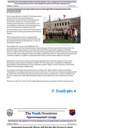
Բ. Տարի թիւ 4