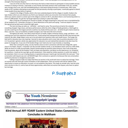
Բ. Տարի թիւ 2