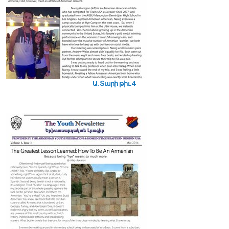
Ա. Տարի թիւ 4