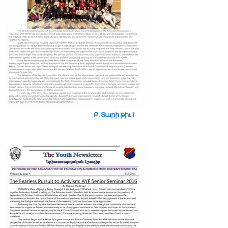
Բ. Տարի թիւ 1