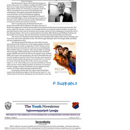
Բ. Տարի թիւ 3