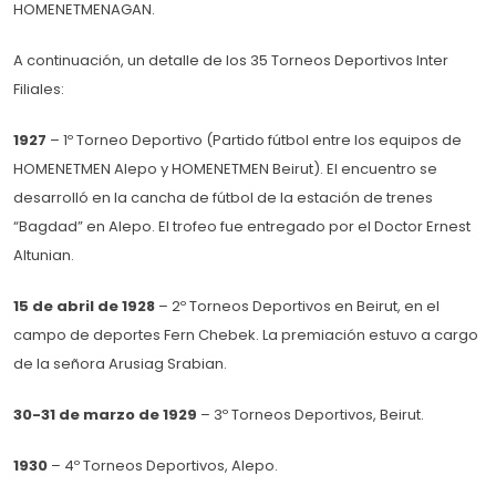
HOMENETMENAGAN.
A continuación, un detalle de los 35 Torneos Deportivos Inter
Filiales:
1927
– 1º Torneo Deportivo (Partido fútbol entre los equipos de
HOMENETMEN Alepo y HOMENETMEN Beirut). El encuentro se
desarrolló en la cancha de fútbol de la estación de trenes
“Bagdad” en Alepo. El trofeo fue entregado por el Doctor Ernest
Altunian.
15 de abril de 1928
– 2º Torneos Deportivos en Beirut, en el
campo de deportes Fern Chebek. La premiación estuvo a cargo
de la señora Arusiag Srabian.
30-31 de marzo de 1929
– 3º Torneos Deportivos, Beirut.
1930
– 4º Torneos Deportivos, Alepo.