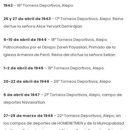
1942
– 16º Torneos Deportivos, Alepo.
25 y 27 de abril de 1943
– 17º Torneos Deportivos, Alepo. Reina
del fue la señora Alice Yervant Demirdjian.
9-10 de abril de 1944
– 18º Torneos Deportivos, Alepo.
Patrocinados por el Obispo Zareh Payaslian, Primado de la
Iglesia Armenia de Perió. Reina del día fue la señora Setian.
1-2 de abril de 1945
– 19º Torneos Deportivos, Alepo.
20-22 de abril de 1946
– 20º Torneos Deportivos, Alepo.
6 de abril de 1947
– 21º Torneos Deportivos, Alepo, campo de
deportes Navasartian.
27-29 de marzo de 1948
– 22º Torneos Deportivos, Alepo, en
los campos de deportes de HOMENETMEN y de la Municipalidad