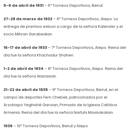
5-6 de abril de 1931
– 5º Torneos Deportivos, Beirut.
27-28 de marzo de 1932
– 6º Torneos Deportivos, Alepo. La
entrega de premios estuvo a cargo de la señora Kalender y el
socio Mihran Garabedian.
16-17 de abril de 1933
– 7º Torneos Deportivos, Alepo. Reina del
día fue la señora Khachadur Shahen.
1-2 de abril de 1934
– 8º Torneos Deportivos, Alepo. Reina del
día fue la señora Atanasian.
21-22 de abril de 1935
– 9º Torneos Deportivos, Beirut, en el
campo de deportes Fern Chebek, patrocinados por el
Arzobispo Yeghishé Garoian, Primado de la Iglesia Católica
Armenia. Reina del día fue la señora Nartuhi Mavisakalian.
1936
– 10º Torneos Deportivos, Beirut y Alepo.