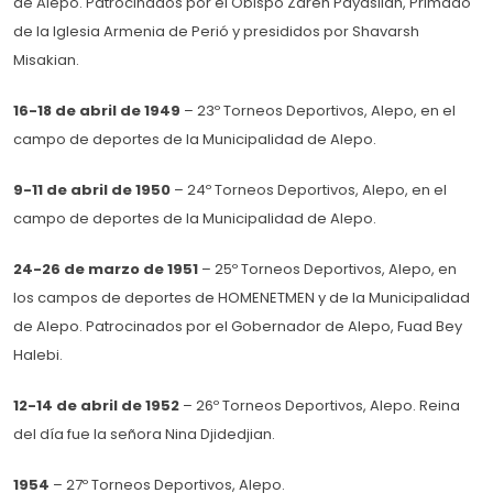
de Alepo. Patrocinados por el Obispo Zareh Payaslian, Primado
de la Iglesia Armenia de Perió y presididos por Shavarsh
Misakian.
16-18 de abril de 1949
– 23º Torneos Deportivos, Alepo, en el
campo de deportes de la Municipalidad de Alepo.
9-11 de abril de 1950
– 24º Torneos Deportivos, Alepo, en el
campo de deportes de la Municipalidad de Alepo.
24-26 de marzo de 1951
– 25º Torneos Deportivos, Alepo, en
los campos de deportes de HOMENETMEN y de la Municipalidad
de Alepo. Patrocinados por el Gobernador de Alepo, Fuad Bey
Halebi.
12-14 de abril de 1952
– 26º Torneos Deportivos, Alepo. Reina
del día fue la señora Nina Djidedjian.
1954
– 27º Torneos Deportivos, Alepo.