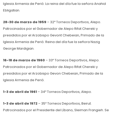
Iglesia Armenia de Perió. La reina del día fue la señora Anahid
Ebligatian.
28-30 de marzo de 1959
– 32º Torneos Deportivos, Alepo.
Patrocinados por el Gobernador de Alepo Rifat Chereki y
presididos por el Arzobispo Gevont Chebeian, Primado de la
Iglesia Armenia de Perió. Reina del día fue la señora Nazig
George Mardigian.
16-18 de marzo de 1960
– 33º Torneos Deportivos, Alepo.
Patrocinados por el Gobernador de Alepo Rifat Chereki y
presididos por el Arzobispo Gevon Chebeian, Primado de la
Iglesia Armenia de Perió.
1-3 de abril de 1961
– 34º Torneos Deportivos, Alepo.
1-3 de abril de 1972
– 35º Torneos Deportivos, Beirut.
Patrocinados por el Presidente del Líbano, Sleiman Frangieh. Se