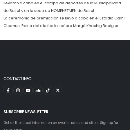
llevaron a cabo en el campo de deportes de la Municipalidad
de Beirut y en la sede de HOMENETMEN de Beirut.
La ceremonia de premiación se llevó a cabo en el Estadio Camil
Chamun. Reina del día fue la señora Margó Khachig Babigian.
CONTACT INFO
SUBSCRIBE NEWSLETTER
Get all the latest information on events, sales and offers. Sign up for