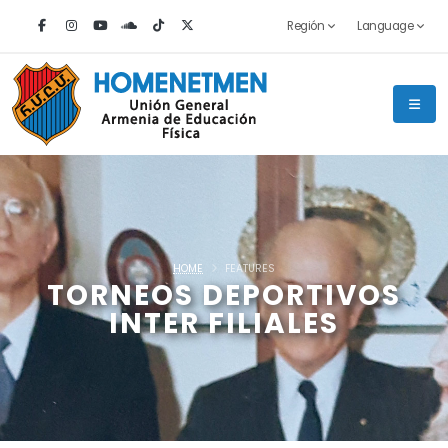
Región
Language
HOME
FEATURES
TORNEOS DEPORTIVOS
INTER FILIALES