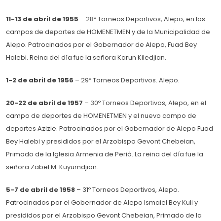
11-13 de abril de 1955
– 28º Torneos Deportivos, Alepo, en los
campos de deportes de HOMENETMEN y de la Municipalidad de
Alepo. Patrocinados por el Gobernador de Alepo, Fuad Bey
Halebi. Reina del día fue la señora Karun Kiledjian.
1-2 de abril de 1956
– 29º Torneos Deportivos. Alepo.
20-22 de abril de 1957
– 30º Torneos Deportivos, Alepo, en el
campo de deportes de HOMENETMEN y el nuevo campo de
deportes Azizie. Patrocinados por el Gobernador de Alepo Fuad
Bey Halebi y presididos por el Arzobispo Gevont Chebeian,
Primado de la Iglesia Armenia de Perió. La reina del día fue la
señora Zabel M. Kuyumdjian.
5-7 de abril de 1958
– 31º Torneos Deportivos, Alepo.
Patrocinados por el Gobernador de Alepo Ismaiel Bey Kuli y
presididos por el Arzobispo Gevont Chebeian, Primado de la