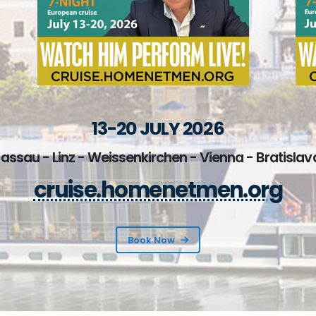
13-20 JULY 2026
Passau - Linz - Weissenkirchen - Vienna - Bratisla
cruise.homenetmen.org
Book Now