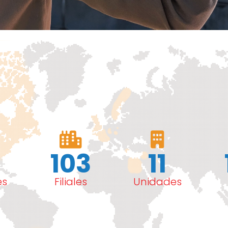
103
11
es
Filiales
Unidades