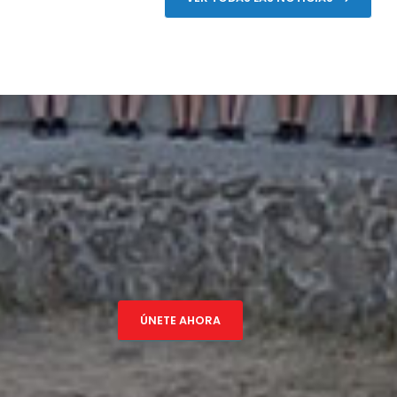
ÚNETE AHORA