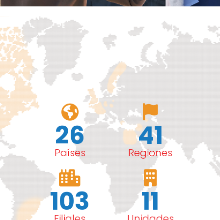
26
41
Países
Regiones
103
11
Filiales
Unidades