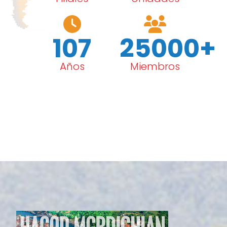
107
25000+
Años
Miembros