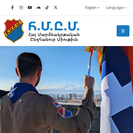
Región
Language