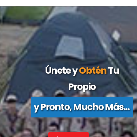
Únete y
Obtén
Tu
Propio
y Pronto, Mucho Más...