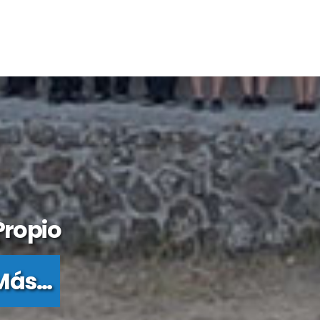
Propio
Más...