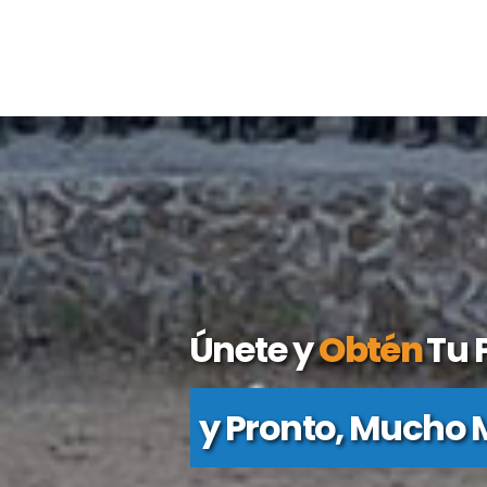
Únete y
Obtén
Tu 
Página de Inicio,
y Pronto, Mucho 