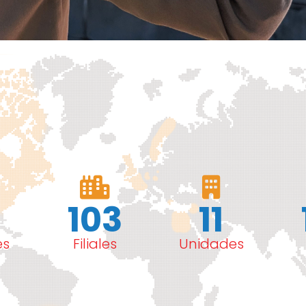
103
11
es
Filiales
Unidades