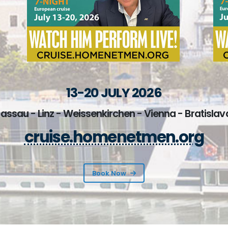
13-20 JULY 2026
Passau - Linz - Weissenkirchen - Vienna - Bratisla
cruise.homenetmen.org
Book Now