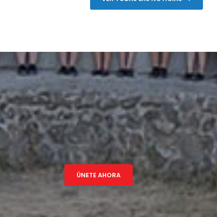
ÚNETE AHORA