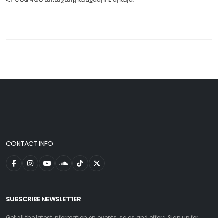
CONTACT INFO
SUBSCRIBE NEWSLETTER
Get all the latest information on events, sales and offers. Sign up for