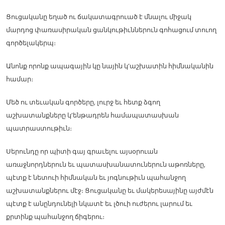
Ցուցականը եղած ու ճակատագրուած է մնալու միջակ
մարդոց փառասիրական ցանկութիւններուն գոհացում տուող
գործելակերպ։
Անոնք որոնք ապագային կը նային կ’աշխատին հիմնականին
համար։
Մեծ ու տեւական գործերը, լուրջ եւ հետք ձգող
աշխատանքները կ’ենթադրեն համապատասխան
պատրաստութիւն։
Սերունդը որ պիտի գայ գրաւելու այսօրուան
առաջնորդներուն եւ պատասխանատուներուն աթոռները,
պէտք է նետուի հիմնական եւ յոգնութիւն պահանջող
աշխատանքներու մէջ։ Ցուցականը եւ մակերեսայինը այժմէն
պէտք է անընդունելի նկատէ եւ լծուի ուժերու լարում եւ
քրտինք պահանջող ճիգերու։