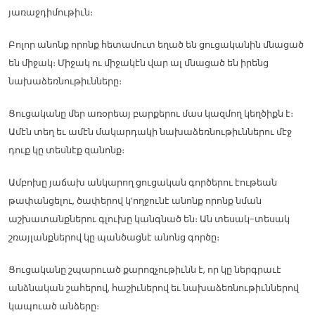
յառաջդիմութիւն։
Բոլոր անոնք որոնք հետամուտ եղած են ցուցականին մնացած
են միջակ։ Միջակ ու միջակէն վար ալ մնացած են իրենց
նախաձեռնութիւնները։
Ցուցականը մեր առօրեայ բարքերու մաս կազմող կեղծիքն է։
Ամէն տեղ եւ ամէն մակարդակի նախաձեռնութիւններու մէջ
դուք կը տեսնէք զանոնք։
Ամբոխը յաճախ անկարող ցուցական գործերու էութեան
թափանցելու, ծափերով կ’ողջունէ անոնք որոնք նման
աշխատանքներու գլուխը կանգնած են։ Ան տեսակ-տեսակ
շռայլանքներով կը պանծացնէ անոնց գործը։
Ցուցականը շպարուած քարոզչութիւնն է, որ կը ներգրաւէ
անձնական շահերով, հաշիւներով եւ նախաձեռնութիւններով
կապուած անձերը։