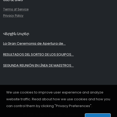
Terms of Service
Privacy Policy
Վերջին Լուրեր
La Gran Ceremonia de Apertura de...
RESULTADOS DEL SORTEO DE LOS EQUIPOS...
SEGUNDA REUNIÓN EN LÍNEA DE MAESTROS...
We use cookies to improve user experience and analyze
website traffic. Read about how we use cookies and how you
can control them by clicking "Privacy Preferences".
© 2026. All Rights Reserved - Developed by
iDoWeb