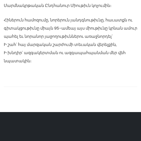
Մարմնակրթական Ընդհանուր Միութիւն կոչումին։
Հիներուն համոզումը, նորերուն յանդգնութիւնը, հաւատքն ու
գիտակցութիւնը միայն 95-ամեայ այս միութիւնը կրնան ամուր
պահել եւ նորանոր յաջողութիւններու առաջնորդել՝
Ի շահ՝ հայ մարզական շարժումի տեւական վերելքին,
Ի խնդիր՝ ազգակերտման ու ազգապահպանման մեր վեհ
նպատակին։