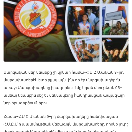
Մարզական մեր կեանքը չի կրնար համա-Հ.Մ.Ը.Մ.ական 9-րդ
մարզախաղերէն ետք ըլլալ այն` ինչ որ էր մարզախաղերէն
առաջ։ Մարզախաղերը իրագործում մը եղան միութեան 95-
ամեայ կեանքին մէջ եւ մեկնակէտը հանդիսացան ապագայի
նոր իրագործումներու։
Համա-Հ.Մ.Ը.Մ.ական 9-րդ մարզախաղերը հանդիսացան
Հ.Մ.Ը.Մ.ի պատմութեան մեծագոյն մարզախաղերը, որոնք լուրջ
փորձաքարի ենթարկեցին միութեան կազմակերպական,