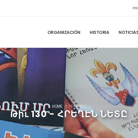
Ini
ORGANIZACIÓN
HISTORIA
NOTICIA
HOME
FEATURES
Թիւ 130 - ՀՐԵՂԷՆ ՆԵՏԸ