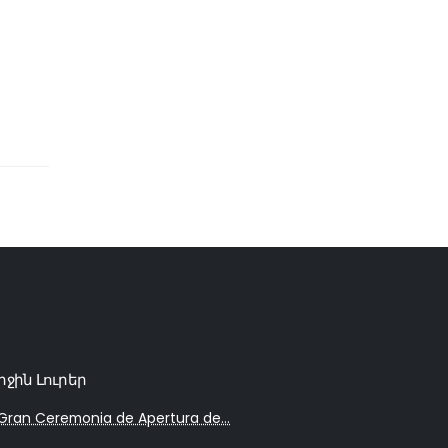
րջին Լուրեր
Gran Ceremonia de Apertura de...