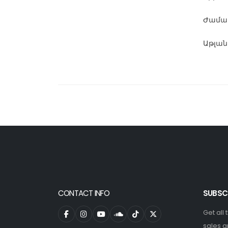
Ժամադ
Աթլան
CONTACT INFO
SUBSC
Get all
sales a