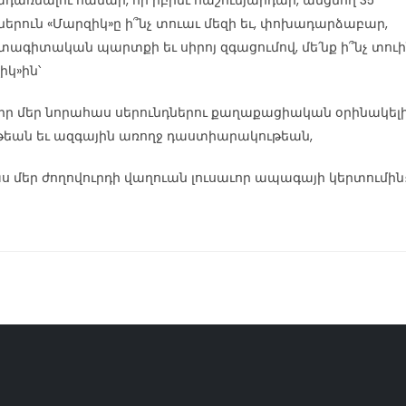
դառնալու համար, որ իբրեւ հաշուեյարդար, անցնող 35
երուն «Մարզիկ»ը ի՞նչ տուաւ մեզի եւ, փոխադարձաբար,
ագիտական պարտքի եւ սիրոյ զգացումով, մե՛նք ի՞նչ տու
իկ»ին՝
իր մեր նորահաս սերունդներու քաղաքացիական օրինակել
թեան եւ ազգային առողջ դաստիարակութեան,
ս մեր ժողովուրդի վաղուան լուսաւոր ապագայի կերտումին