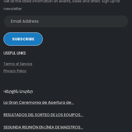
Get all the latest information on events, sales and offers. Sign up for
newsletter:
SUBSCRIBE
USEFUL LINKS
Terms of Service
Privacy Policy
Վերջին Լուրեր
La Gran Ceremonia de Apertura de...
RESULTADOS DEL SORTEO DE LOS EQUIPOS...
SEGUNDA REUNIÓN EN LÍNEA DE MAESTROS...