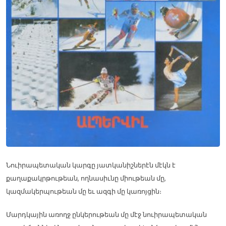
Նուիրապետական կարգը յատկանիշներէն մէկն է
քաղաքակրթութեան, ողնասիւնը միութեան մը,
կազմակերպութեան մը եւ ազգի մը կառոյցին։
Մարդկային առողջ ընկերութեան մը մէջ նուիրապետական