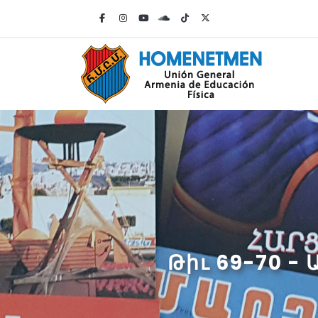
Թիւ 69-70 