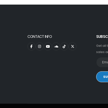
CONTACT INFO
SUBSC
Get all
sales a
SU