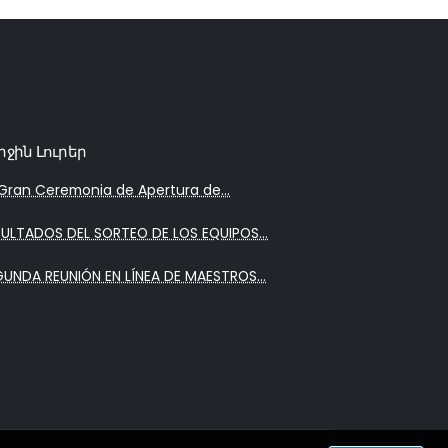
րջին Լուրեր
Gran Ceremonia de Apertura de...
SULTADOS DEL SORTEO DE LOS EQUIPOS...
GUNDA REUNIÓN EN LÍNEA DE MAESTROS...