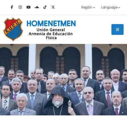
Región
Language
HOME
FEATURES