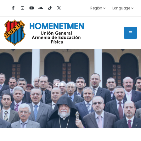
Región
Language
HOME
FEATURES