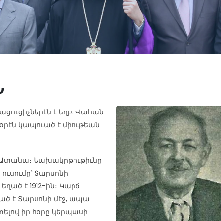
Ն
յացուցիչներէն է եղբ. Վահան
օրէն կապուած է միութեան
, Ատանա։ Նախակրթութիւնը
ուսումը՝ Տարսոնի
եղած է 1912-ին։ Կարճ
ած է Տարսոնի մէջ, ապա
ելով իր հօրը կերպասի