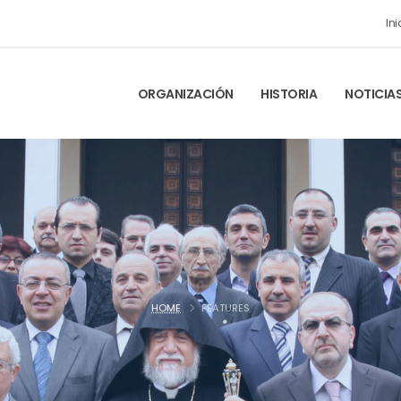
Ini
ORGANIZACIÓN
HISTORIA
NOTICIA
HOME
FEATURES