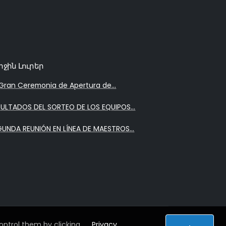
րջին Լուրեր
Gran Ceremonia de Apertura de...
SULTADOS DEL SORTEO DE LOS EQUIPOS...
GUNDA REUNIÓN EN LÍNEA DE MAESTROS...
ntrol them by clicking
Privacy