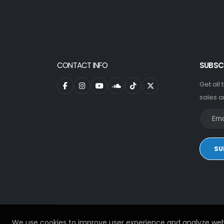
CONTACT INFO
SUBSC
Get all
sales a
SU
We use cookies to improve user experience and analyze web