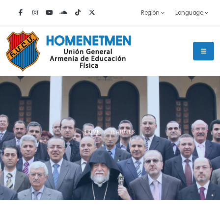
Región
Language
HOME
FEATURES