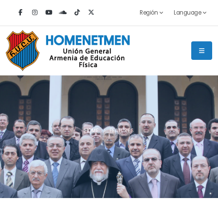
Región
Language
HOME
FEATURES