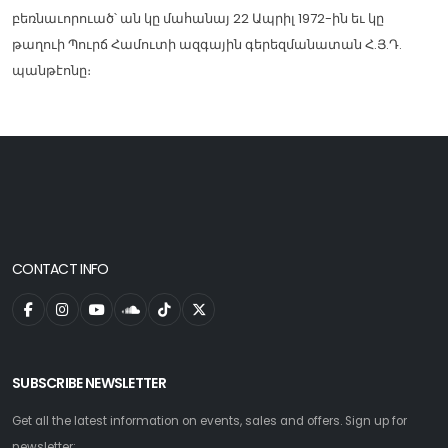
բեռնաւորուած՝ ան կը մահանայ 22 Ապրիլ 1972-ին եւ կը
թաղուի Պուրճ Համուտի ազգային գերեզմանատան Հ.Յ.Դ.
պանթէոնը։
CONTACT INFO
SUBSCRIBE NEWSLETTER
Get all the latest information on events, sales and offers. Sign up for
newsletter: