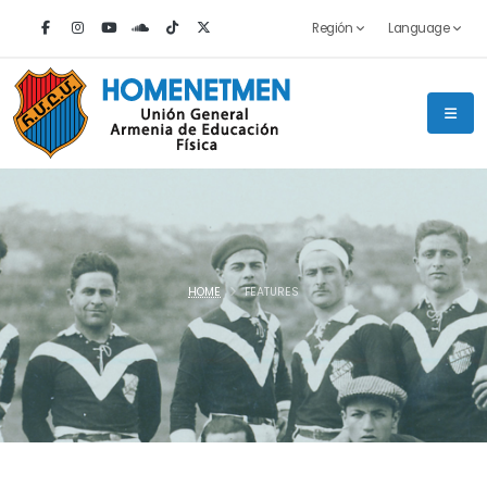
Región
Language
HOME
FEATURES