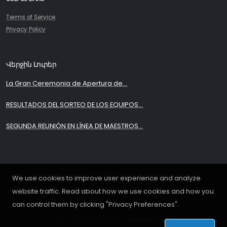
Terms of Service
Privacy Policy
Վերջին Լուրեր
La Gran Ceremonia de Apertura de...
RESULTADOS DEL SORTEO DE LOS EQUIPOS...
SEGUNDA REUNIÓN EN LÍNEA DE MAESTROS...
We use cookies to improve user experience and analyze
website traffic. Read about how we use cookies and how you
can control them by clicking "Privacy Preferences".
© 2026. All Rights Reserved - Developed by
iDoWeb