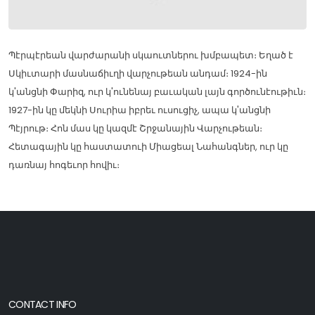
Պէրպէրեան վարժարանի սկաուտներու խմբապետ։ Եղած է
Սկիւտարի մասնաճիւղի վարչութեան անդամ։ 1924-ին
կ'անցնի Փարիզ, ուր կ'ունենայ բաւական լայն գործունէութիւն։
1927-ին կը մեկնի Սուրիա իբրեւ ուսուցիչ, ապա կ'անցնի
Պէյրութ։ Հոն մաս կը կազմէ Շրջանային Վարչութեան։
Հետագային կը հաստատուի Միացեալ Նահանգներ, ուր կը
դառնայ հոգեւոր հովիւ։
CONTACT INFO