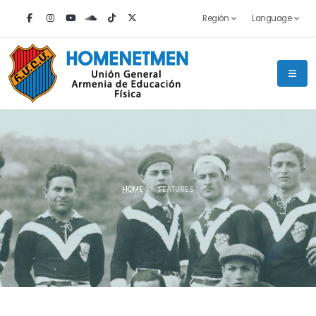
Región
Language
HOME
FEATURES