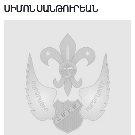
ՍԻՄՈՆ ՍԱՆԹՈՒՐԵԱՆ