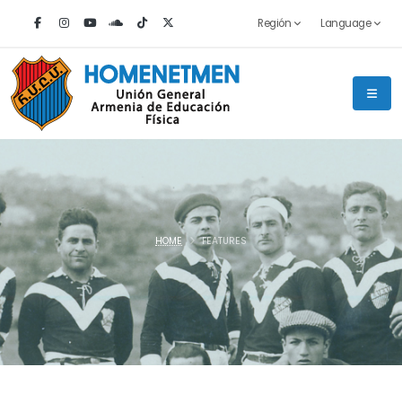
Región
Language
HOME
FEATURES