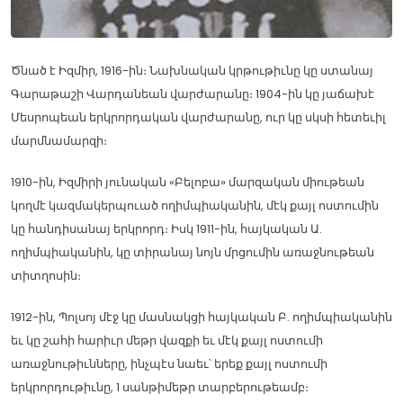
Ծնած է Իզմիր, 1916-ին։ Նախնական կրթութիւնը կը ստանայ
Գարաթաշի Վարդանեան վարժարանը։ 1904-ին կը յաճախէ
Մեսրոպեան երկրորդական վարժարանը, ուր կը սկսի հետեւիլ
մարմնամարզի։
1910-ին, Իզմիրի յունական «Բելոբա» մարզական միութեան
կողմէ կազմակերպուած ողիմպիականին, մէկ քայլ ոստումին
կը հանդիսանայ երկրորդ։ Իսկ 1911-ին, հայկական Ա.
ողիմպիականին, կը տիրանայ նոյն մրցումին առաջնութեան
տիտղոսին։
1912-ին, Պոլսոյ մէջ կը մասնակցի հայկական Բ. ողիմպիականին
եւ կը շահի հարիւր մեթր վազքի եւ մէկ քայլ ոստումի
առաջնութիւնները, ինչպէս նաեւ՝ երեք քայլ ոստումի
երկրորդութիւնը, 1 սանթիմեթր տարբերութեամբ։