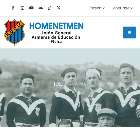
Región
Language
HOME
FEATURES