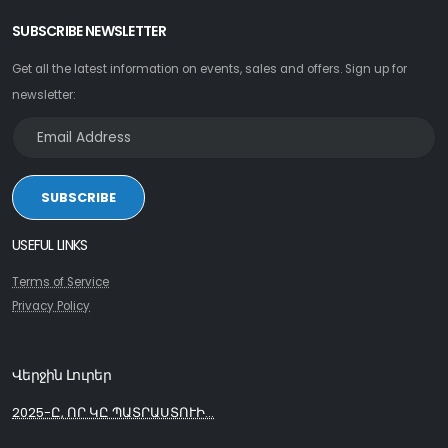
SUBSCRIBE NEWSLETTER
Get all the latest information on events, sales and offers. Sign up for
newsletter:
SUBSCRIBE
USEFUL LINKS
Terms of Service
Privacy Policy
Վերջին Լուրեր
2025-Ը, ՈՐ ԿԸ ՊԱՏՐԱՍՏՈՒԻ...