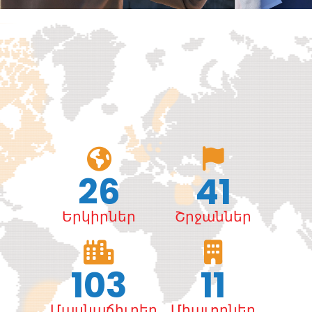
26
41
Երկիրներ
Շրջաններ
103
11
Մասնաճիւղեր
Միաւորներ