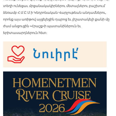
տեղի ունեցաւ մրցանակակիրներու մետալներու բաշխում՝
ձեռամբ Հ.Մ.Ը.Մ.ի Կեդրոնական Վարչութեան անդամներու,
որոնք այս առիթով այցելեցին դպրոց եւ յիշատակելի քանի մը
ժամ անցուցին «Հրաշք»ի պատանիներուն եւ
երիտասարդներուն հետ։