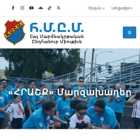
Շրջան
Language
HOME
FEATURES
«ՀՐԱՇՔ» Մարզախաղեր