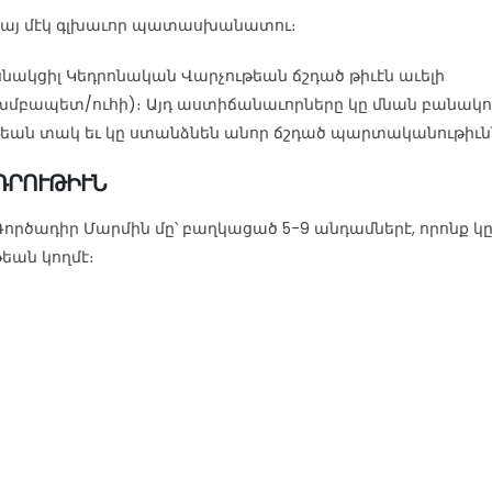
ենայ մէկ գլխաւոր պատասխանատու։
նակցիլ Կեդրոնական Վարչութեան ճշդած թիւէն աւելի
մբապետ/ուհի)։ Այդ աստիճանաւորները կը մնան բանակո
ան տակ եւ կը ստանձնեն անոր ճշդած պարտականութիւն
ԴՐՈՒԹԻՒՆ
ործադիր Մարմին մը՝ բաղկացած 5-9 անդամներէ, որոնք կ
թեան կողմէ։