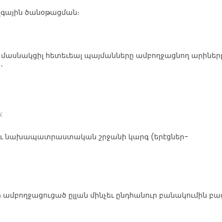
ազգային ծանօթացման։
 մասնակցիլ հետեւեալ պայմանները ամբողջացնող արիները
`
:
ր) եւ նախապատրաստական շրջանի կարգ (երէցներ-
ր ամբողջացուցած ըլլան մինչեւ ընդհանուր բանակումին բ