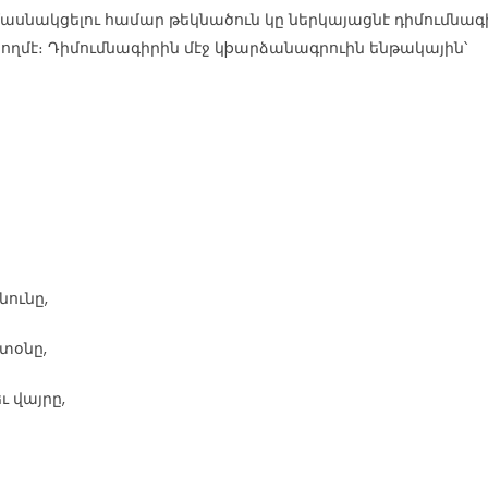
ասնակցելու համար թեկնածուն կը ներկայացնէ դիմումնագ
ղմէ։ Դիմումնագիրին մէջ կþարձանագրուին ենթակային՝
ունը,
տօնը,
 վայրը,