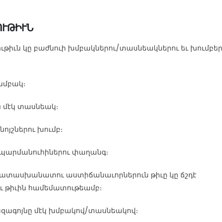
ՈՒԹԻՒՆ
թիւն կը բաժնուի խմբակներու/տասնեակներու եւ խումբեր
 խմբակ։
ն մէկ տասնեակ։
ոյշներու խումբ։
/ պարմանուհիներու փաղանգ։
պատասխանատու աստիճանաւորներուն թիւը կը ճշդէ
ւ թիւին համեմատութեամբ։
ազագոյնը մէկ խմբակով/տասնեակով։