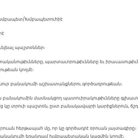
Խմբապետ/Խմբապետուհիէ
իէ
աւելեալ պաշտօններ։
տականութիւնները, պարտաւորութիւնները եւ իրաւասութիւ
ութեան կողմէ։
անուր բանակումի աշխատանքներու գործադրութեան։
 բանակումին մասնակցող պատուիրակութիւնները գլխաւո
 կը տրուի պաշտօն, ըստ բանակավայրի կարիքներուն, ճշ
րուան հերթապահ մը, որ կը գործադրէ օրուան յայտագիրը։
 բանակումի եռանդամ խմբապետական կազմին կողմէ։