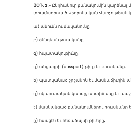
ՅՕԴ. 2.-
Ընդհանուր բանակումին կարենալ մ
տրամադրուած Կեդրոնական Վարչութեան կո
ա) անունն ու մականունը,
բ) ծննդեան թուականը,
գ) հպատակութիւնը,
դ) անցագրի (passport) թիւը եւ թուականը,
ե) պատկանած շրջանին եւ մասնաճիւղին ան
զ) սկաուտական կարգը, աստիճանը եւ պաշ
է) մասնակցած բանակումներու թուականը եւ
ը) հասցէն եւ հեռաձայնի թիւերը,