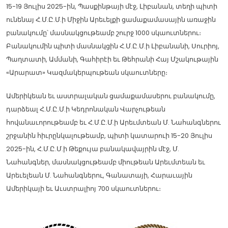
15-19 Յուլիս 2025-ին, Պասքինթայի մէջ, Լիբանան, տեղի պիտի
ունենայ Հ.Մ.Ը.Մ.ի Միջին Արեւելքի ցամաքամասային առաջին
բանակումը՝ մասնակցութեամբ շուրջ 1000 սկաուտներու։
Բանակումին պիտի մասնակցին Հ.Մ.Ը.Մ.ի Լիբանանի, Սուրիոյ,
Պաղտատի, Ամմանի, Գահիրէի եւ Թեհրանի Հայ Մշակութային
«Արարատ» Կազմակերպութեան սկաուտները։
Ամերիկեան եւ աստրալական ցամաքամասերու բանակումը,
դարձեալ Հ.Մ.Ը.Մ.ի Կեդրոնական Վարչութեան
հովանաւորութեամբ եւ Հ.Մ.Ը.Մ.ի Արեւմտեան Մ. Նահանգներու
շրջանին հիւրընկալութեամբ, պիտի կատարուի 15-20 Յուլիս
2025-ին, Հ.Մ.Ը.Մ.ի Թեքույա բանակավայրին մէջ, Մ.
Նահանգներ, մասնակցութեամբ միութեան Արեւմտեան եւ
Արեւելեան Մ. Նահանգներու, Գանատայի, Հարաւային
Ամերիկայի եւ Աւստրալիոյ 700 սկաուտներու։