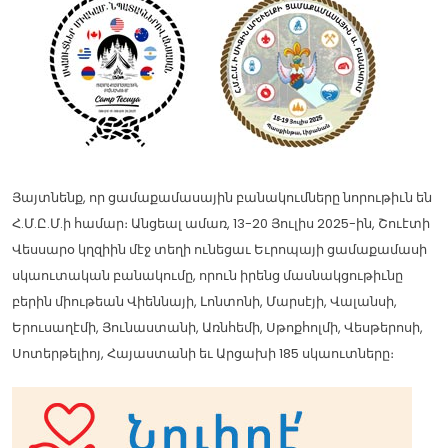
Յայտնենք, որ ցամաքամասային բանակումները նորութիւն են
Հ.Մ.Ը.Մ.ի համար։ Անցեալ ամառ, 13-20 Յուլիս 2025-ին, Շուէտի
Վեսսարօ կղզիին մէջ տեղի ունեցաւ Եւրոպայի ցամաքամասի
սկաուտական բանակումը, որուն իրենց մասնակցութիւնը
բերին միութեան Վիեննայի, Լոնտոնի, Մարսէյի, Վալանսի,
Երուսաղէմի, Յունաստանի, Առնհեմի, Սթոքհոլմի, Վեսթերոսի,
Սոտերթելիոյ, Հայաստանի եւ Արցախի 185 սկաուտները։