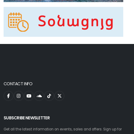
CONTACT INFO
SUBSCRIBE NEWSLETTER
Get all the latest information on events, sales and offers. Sign up for