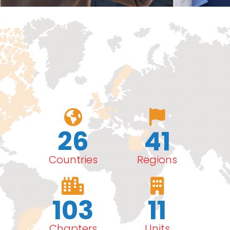
26
41
Countries
Regions
103
11
Chapters
Units