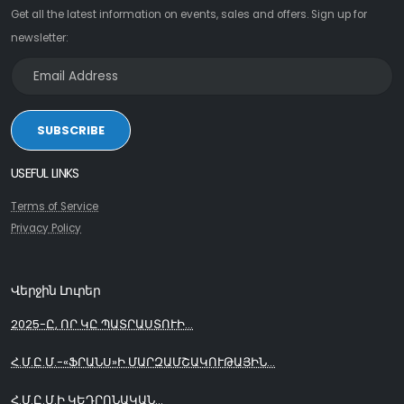
Get all the latest information on events, sales and offers. Sign up for
newsletter:
SUBSCRIBE
USEFUL LINKS
Terms of Service
Privacy Policy
Վերջին Լուրեր
2025-Ը, ՈՐ ԿԸ ՊԱՏՐԱՍՏՈՒԻ...
Հ.Մ.Ը.Մ.-«ՖՐԱՆՍ»Ի ՄԱՐԶԱՄՇԱԿՈՒԹԱՅԻՆ...
Հ.Մ.Ը.Մ.Ի ԿԵԴՐՈՆԱԿԱՆ...