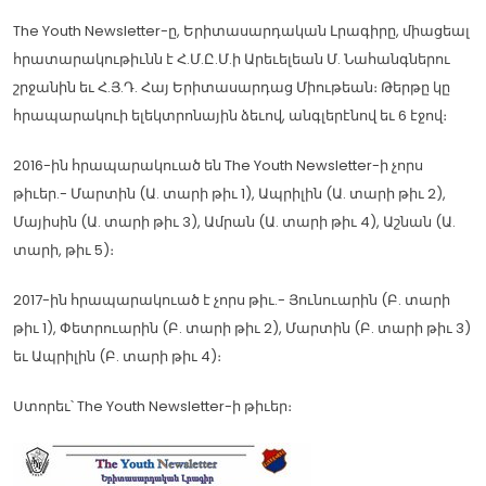
The Youth Newsletter-ը, Երիտասարդական Լրագիրը, միացեալ
հրատարակութիւնն է Հ.Մ.Ը.Մ.ի Արեւելեան Մ. Նահանգներու
շրջանին եւ Հ.Յ.Դ. Հայ Երիտասարդաց Միութեան։ Թերթը կը
հրապարակուի ելեկտրոնային ձեւով, անգլերէնով եւ 6 էջով։
2016-ին հրապարակուած են The Youth Newsletter-ի չորս
թիւեր.- Մարտին (Ա. տարի թիւ 1), Ապրիլին (Ա. տարի թիւ 2),
Մայիսին (Ա. տարի թիւ 3), Ամրան (Ա. տարի թիւ 4), Աշնան (Ա.
տարի, թիւ 5)։
2017-ին հրապարակուած է չորս թիւ.- Յունուարին (Բ. տարի
թիւ 1), Փետրուարին (Բ. տարի թիւ 2), Մարտին (Բ. տարի թիւ 3)
եւ Ապրիլին (Բ. տարի թիւ 4)։
Ստորեւ՝ The Youth Newsletter-ի թիւեր։