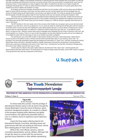
Ա. Տարի թիւ 5