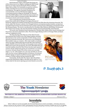
Բ. Տարի թիւ 3