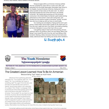
Ա. Տարի թիւ 4