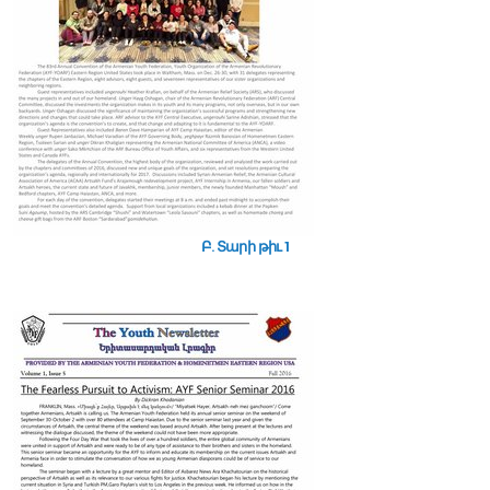
Բ. Տարի թիւ 1