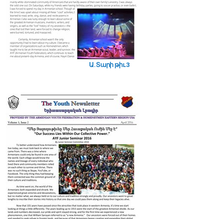
Ա. Տարի թիւ 3