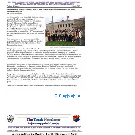
Բ. Տարի թիւ 4