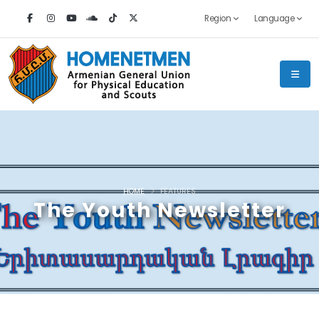
Region
Language
HOME
FEATURES
The Youth Newsletter