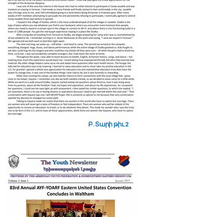
Բ. Տարի թիւ 2