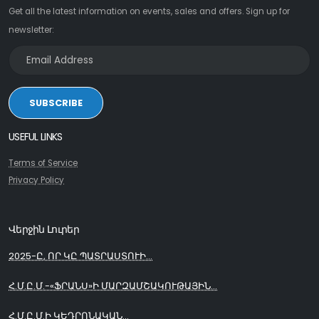
Get all the latest information on events, sales and offers. Sign up for
newsletter:
SUBSCRIBE
USEFUL LINKS
Terms of Service
Privacy Policy
Վերջին Լուրեր
2025-Ը, ՈՐ ԿԸ ՊԱՏՐԱՍՏՈՒԻ...
Հ.Մ.Ը.Մ.-«ՖՐԱՆՍ»Ի ՄԱՐԶԱՄՇԱԿՈՒԹԱՅԻՆ...
Հ.Մ.Ը.Մ.Ի ԿԵԴՐՈՆԱԿԱՆ...