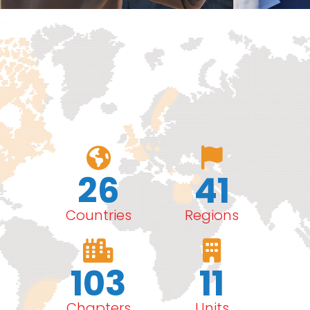
26
41
Countries
Regions
103
11
Chapters
Units