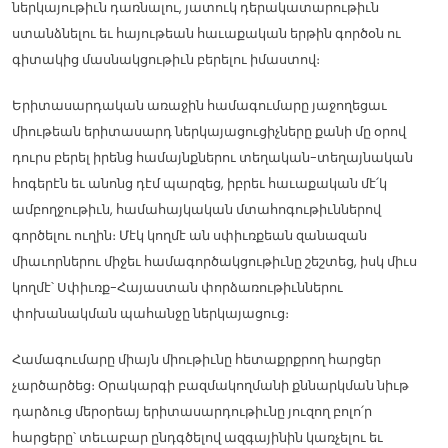
ներկայութիւն դառնալու, յատուկ դերակատարութիւն
ստանձնելու եւ հայութեան հաւաքական երթին գործօն ու
գիտակից մասնակցութիւն բերելու իմաստով։
Երիտասարդական առաջին համագումարը յաջողեցաւ
միութեան երիտասարդ ներկայացուցիչները քանի մը օրով
դուրս բերել իրենց համայնքներու տեղական-տեղայնական
հոգերէն եւ անոնց դէմ պարզեց, իբրեւ հաւաքական մէ՛կ
ամբողջութիւն, համահայկական մտահոգութիւններով
գործելու ուղին։ Մէկ կողմէ ան սփիւռքեան զանազան
միաւորներու միջեւ համագործակցութիւնը շեշտեց, իսկ միւս
կողմէ՝ Սփիւռք-Հայաստան փորձառութիւններու
փոխանակման պահանջը ներկայացուց։
Համագումարը միայն միութիւնը հետաքրքրող հարցեր
չարծարծեց։ Օրակարգի բազմակողմանի քննարկման նիւթ
դարձուց մերօրեայ երիտասարդութիւնը յուզող բոլո՛ր
հարցերը՝ տեւաբար ընդգծելով ազգայինին կառչելու եւ