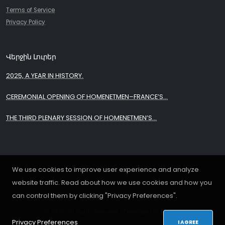
Terms of Service
Privacy Policy
Վերջին Լուրեր
2025, A YEAR IN HISTORY.
CEREMONIAL OPENING OF HOMENETMEN–FRANCE’S...
THE THIRD PLENARY SESSION OF HOMENETMEN’S...
We use cookies to improve user experience and analyze
website traffic. Read about how we use cookies and how you
can control them by clicking "Privacy Preferences".
© 2026. All Rights Reserved - Developed by
iDoWeb
Privacy Preferences
I AGREE