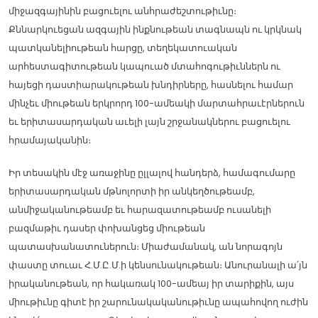
միջազգայինին բացուելու անհրաժեշտութիւնը։
Քննարկուեցան ազգային ինքնութեան տագնապն ու կրկնակ
պատկանելիութեան հարցը, տեղեկատուական
արհեստագիտութեան կապուած մտահոգութիւններն ու
հայեցի դաստիարակութեան խնդիրները, հասնելու համար
մինչեւ միութեան երկրորդ 100-ամեակի մարտահրաւէրներուն
եւ երիտասարդական աւելի լայն շրջանակներու բացուելու
հրամայականին։
Իր տեսակին մէջ առաջինը ըլլալով հանդերձ, համագումարը
երիտասարդական մթնոլորտի իր անկեղծութեամբ,
անմիջականութեամբ եւ հարազատութեամբ ուսանելի
բազմաթիւ դասեր փոխանցեց միութեան
պատասխանատուներուն։ Միաժամանակ, ան նորագոյն
փաստը տուաւ Հ.Մ.Ը.Մ.ի կենսունակութեան։ Անուրանալի ա՛յն
իրականութեան, որ հակառակ 100-ամեայ իր տարիքին, այս
միութիւնը գիտէ իր շարունակականութիւնը ապահովող ուժին