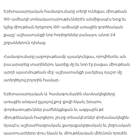
Երիտասարդական համագումարը տեղի ունեցաւ միութեան
100-ամեակի տօնակատարութիւններէն անմիջապէս ետք եւ
նշեց միութեան երկրորդ 100-ամեակի առաջին գործնական
քայլը՝ աշխատանքի նոր հորիզոններ բանալու անոր 24
շրջաններուն դիմաց։
Համագումարը յաջողութեամբ պսակուեցաւ, որովհետեւ ան
բաւարարեց տարիներու կարիք մը եւ նոր էջ բացաւ միութեան
արդի պատմութեան մէջ՝ աշխատանքի յաւելեալ դաշտ մը
ստեղծելով բոլորին համար։
Երիտասարդական Ա. համագումարին մասնակիցները
առաջին անգամ ըլլալով քով-քովի եկան, իրարու
փորձառութիւններ բաժնեկցեցան եւ ազգային թէ
միութենական հարցերու շուրջ տեսակէտներ փոխանակեցին։
Այսպէս, աշխարհագրական, քաղաքակրթական եւ լեզուական
պատուարները փուլ եկան եւ միութենական միեւնոյն դրօշին