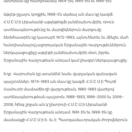
ախոյեան կը հանդիսանայ 1964-ին, 1965-ին եւ 1966-ին։
Աթլէթ ըլլալու կողքին, 1968-էն սկսեալ ան մաս կը կազմէ
Հ.Մ.Ը.Մ.ի Լիբանանի աթլեթիզմի յանձնախումբին, որուն
ատենապետութիւնը եւ մարզիկներուն մարզումը
ձեռնհասօրէն կը կատարէ 1972-1993, այնուհետեւ եւ մինչեւ մահ
հանդիսանալով յաջորդական Շրջանային Վարչութիւններուն
ներկայացուցիչը աթլէթի յանձնախումբին մօտ, իբրեւ
Շրջանային Վարչութեան անդամ կամ լիազօր ներկայացուցիչ։
Եղբ. Վարուժան կը ստանձնէ նաեւ վարչական զանազան
պաշտօններ։ 1974-1983 ան մաս կը կազմէ Հ.Մ.Ը.Մ.ի Պուրճ
Համուտի մասնաճիւղի վարչութեան, 1980-1983 վարելով
ատենապետութեան պաշտօն։ 1988-1993, 1996-2000 եւ 2006-
2008, հինգ շրջան ան կ՚ընտրուի Հ.Մ.Ը.Մ.ի Լիբանանի
Շրջանային Վարչութեան անդամ։ 1991-ին եւ 1999-ին կը
մասնակցի Հ.Մ.Ը.Մ.ի Ե. եւ Է. Պատգամաւորական ժողովներուն։