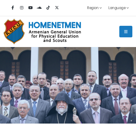
Region
Language
HOME
FEATURES