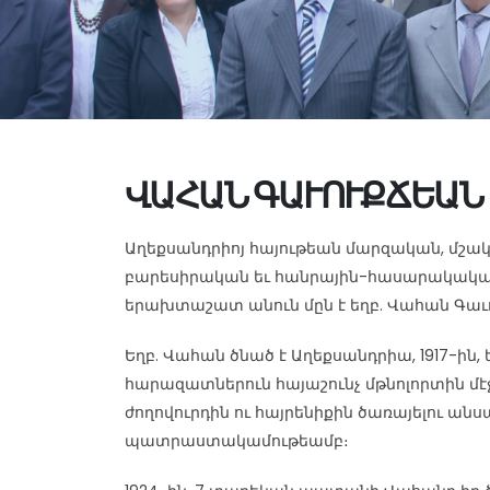
ՎԱՀԱՆ ԳԱՒՈՒՔՃԵԱՆ
Աղեքսանդրիոյ հայութեան մարզական, մշակ
բարեսիրական եւ հանրային-հասարակական
երախտաշատ անուն մըն է եղբ. Վահան Գաւ
Եղբ. Վահան ծնած է Աղեքսանդրիա, 1917-ին, ե
հարազատներուն հայաշունչ մթնոլորտին մէ
ժողովուրդին ու հայրենիքին ծառայելու ան
պատրաստակամութեամբ։