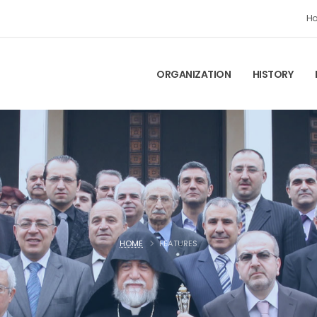
H
ORGANIZATION
HISTORY
HOME
FEATURES