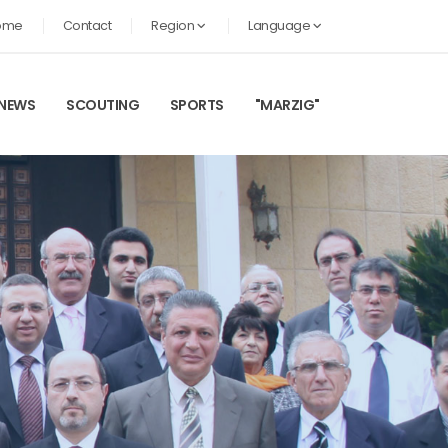
ome
Contact
Region
Language
NEWS
SCOUTING
SPORTS
"MARZIG"