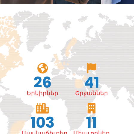
26
41
Երկիրներ
Շրջաններ
103
11
Մասնաճիւղեր
Միաւորներ