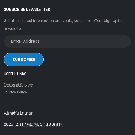
SUBSCRIBE NEWSLETTER
Get all the latest information on events, sales and offers. Sign up for
newsletter:
SUBSCRIBE
USEFUL LINKS
Terms of Service
Privacy Policy
Վերջին Լուրեր
2025-Ը, ՈՐ ԿԸ ՊԱՏՐԱՍՏՈՒԻ...