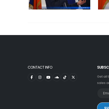
CONTACT INFO
SUBSC
Get all
sales a
SU