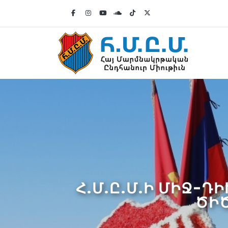
Հ.Մ.Ը.Մ.Ի ՄԻՋ-Դ
ԾԻ