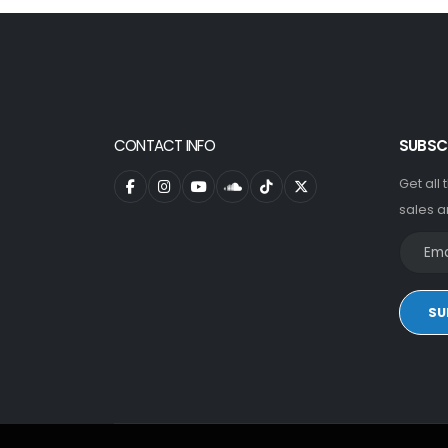
CONTACT INFO
SUBSC
Get all
sales a
SU