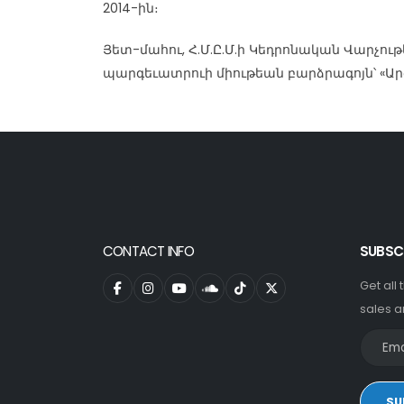
2014-ին։
Յետ-մահու, Հ.Մ.Ը.Մ.ի Կեդրոնական Վարչութ
պարգեւատրուի միութեան բարձրագոյն՝ «Ա
CONTACT INFO
SUBSC
Get all
sales a
SU