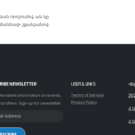
եան որոշումով, ան կը
րժանեաց» շքանշանով։
RIBE NEWSLETTER
USEFUL LINKS
Վե
Terms of Service
20
 the latest information on events,
Privacy Policy
nd offers. Sign up for newsletter:
Հ.
Հ.
BSCRIBE