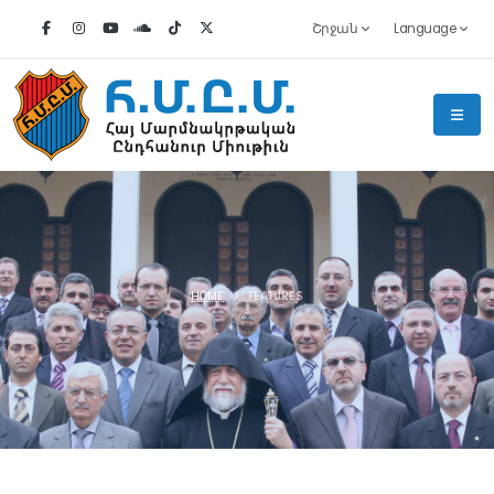
Շրջան
Language
HOME
FEATURES