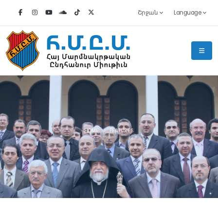
Շրջան
Language
HOME
FEATURES