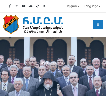
Շրջան
Language
HOME
FEATURES