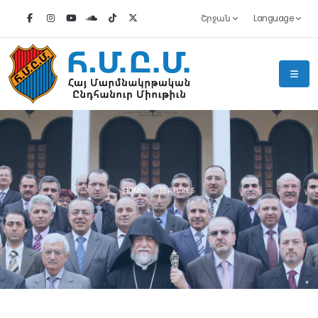
Շրջան
Language
HOME
FEATURES