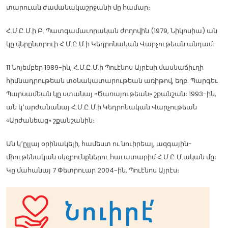
տարուան ժամանակաշրջանի մը համար։
Հ.Մ.Ը.Մ.ի Բ. Պատգամաւորական ժողովին (1979, Նիկոսիա) ան
կը վերընտրուի Հ.Մ.Ը.Մ.ի Կեդրոնական Վարչութեան անդամ։
11 Նոյեմբեր 1989-ին, Հ.Մ.Ը.Մ.ի Պուէնոս Այրէսի մասնաճիւղի
հիմնադրութեան տօնակատարութեան առիթով, եղբ. Պարգեւ
Պարսամեան կը ստանայ «Ծառայութեան» շքանշան։ 1993-ին,
ան կ՚արժանանայ Հ.Մ.Ը.Մ.ի Կեդրոնական Վարչութեան
«Արժանեաց» շքանշանին։
Ան կ՚ըլլայ օրինակելի, համեստ ու նուիրեալ, ազգային-
միութենական սկզբունքներու հաւատարիմ Հ.Մ.Ը.Մ.ական մը։
Կը մահանայ 7 Փետրուար 2004-ին, Պուէնոս Այրէս։