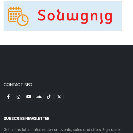
CONTACT INFO
SUBSCRIBE NEWSLETTER
Get all the latest information on events, sales and offers. Sign up for