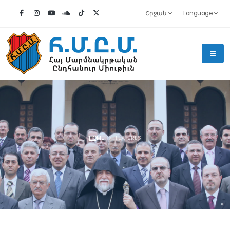
Շրջան
Language
HOME
FEATURES