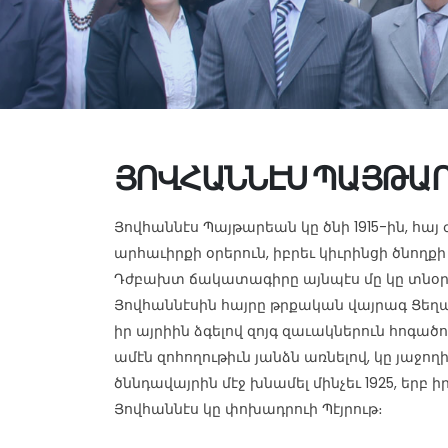
ՅՈՎՀԱՆՆԷՍ ՊԱՅԹԱ
Յովհաննէս Պայթարեան կը ծնի 1915-ին, հա
արհաւիրքի օրերուն, իբրեւ կիւրինցի ծնողքի
Դժբախտ ճակատագիրը այնպէս մը կը տնօրին
Յովհաննէսին հայրը թրքական վայրագ Ցեղա
իր այրիին ձգելով զոյգ զաւակներուն հոգած
ամէն զոհողութիւն յանձն առնելով, կը յաջող
ծննդավայրին մէջ խնամել մինչեւ 1925, երբ ի
Յովհաննէս կը փոխադրուի Պէյրութ։