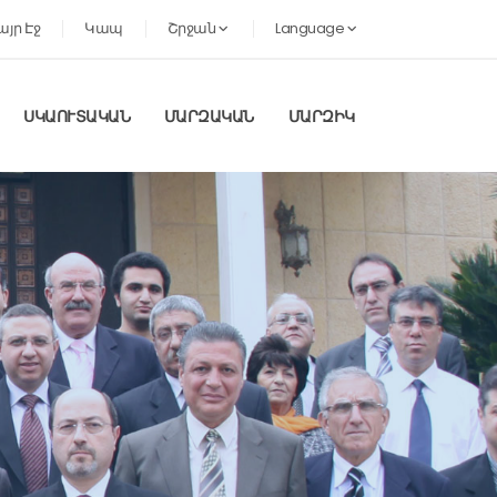
այր Էջ
Կապ
Շրջան
Language
ՍԿԱՈՒՏԱԿԱՆ
ՄԱՐԶԱԿԱՆ
ՄԱՐԶԻԿ