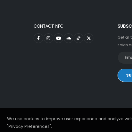
CONTACT INFO
SUBSC
Get all
sales a
SU
We use cookies to improve user experience and analyze web
"Privacy Preferences".